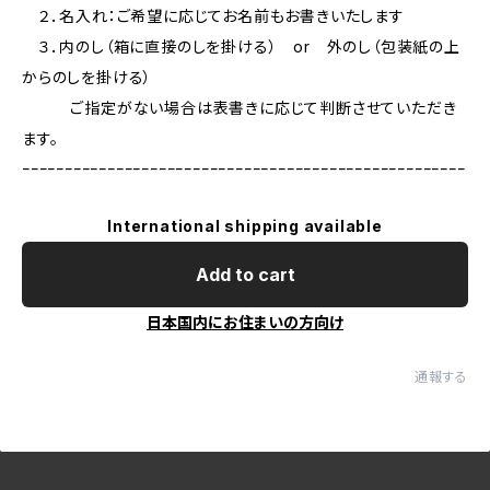
２．名入れ：ご希望に応じてお名前もお書きいたします
３．内のし（箱に直接のしを掛ける） or 外のし（包装紙の上
からのしを掛ける）
ご指定がない場合は表書きに応じて判断させていただき
ます。
ｰｰｰｰｰｰｰｰｰｰｰｰｰｰｰｰｰｰｰｰｰｰｰｰｰｰｰｰｰｰｰｰｰｰｰｰｰｰｰｰｰｰｰｰｰｰｰｰｰｰｰｰ
International shipping available
Add to cart
日本国内にお住まいの方向け
通報する